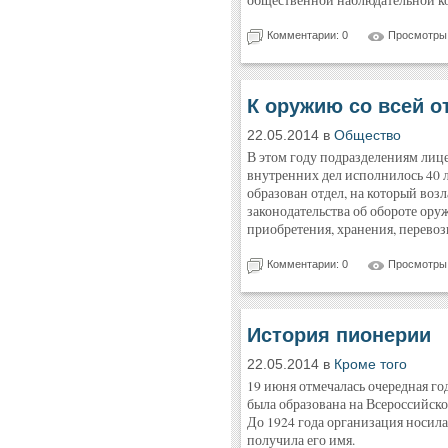
общественной наблюдательной ко
Комментарии: 0
Просмотры:
К оружию со всей о
22.05.2014 в
Общество
В этом году подразделениям лиц
внутренних дел исполнилось 40 
образован отдел, на который воз
законодательства об обороте ору
приобретения, хранения, перевоз
Комментарии: 0
Просмотры:
История пионерии
22.05.2014 в
Кроме того
19 июня отмечалась очередная г
была образована на Всероссийско
До 1924 года организация носила
получила его имя.