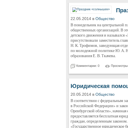
Пра
22.05.2014 в
Общество
В понедельник на центральной п
общественных организаций. В эт
детского движения и назывался 
присутствовали заместитель гла
Н. К. Трофимов, заведующая отде
по молодежной политике Ю. А. Н
образования Е. В. Ткачева.
Комментарии: 0
Просмотры:
Юридическая помо
20.05.2014 в
Общество
В соответствии с федеральным 
в Российской Федерации» и зак
Оренбургской области», начиная 
предоставляется бесплатная юри
граждан, определенным законом
«Государственное юридическое б