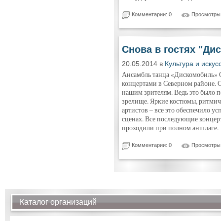
Комментарии: 0
Просмотры:
Снова в гостях "Ди
20.05.2014 в
Культура и искус
Ансамбль танца «Дискомобиль» О
концертами в Северном районе. 
нашим зрителям. Ведь это было 
зрелище. Яркие костюмы, ритмичн
артистов – все это обеспечило у
сценах. Все последующие концер
проходили при полном аншлаге.
Комментарии: 0
Просмотры:
Каталог организаций