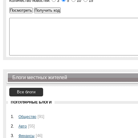
Количество новостей:
3
5
10
15
Блоги местных жителей
Все блоги
ПОПУЛЯРНЫЕ БЛОГИ
1.
[91]
Общество
2.
[55]
Авто
3.
[46]
Финансы