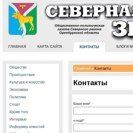
Общественно-политическая
газета Северного района
Оренбургской области
ГЛАВНАЯ
КАРТА САЙТА
БЛОГИ 
КОНТАКТЫ
Общество
Главная
Контакты
Происшествия
Контакты
Культура и искусство
Экономика
Политика
Ваше имя*
Спорт
Кроме того
Интервью
e-mail*
Информер новостей