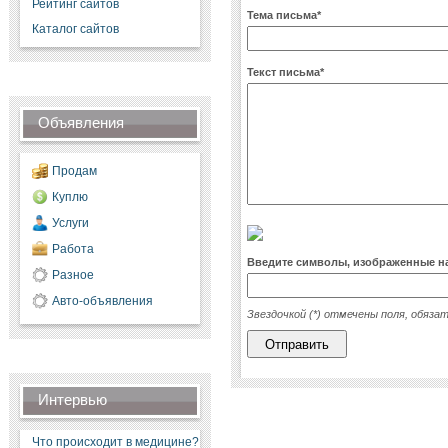
Рейтинг сайтов
Тема письма*
Каталог сайтов
Текст письма*
Объявления
Продам
Куплю
Услуги
Работа
Введите символы, изображенные на
Разное
Авто-объявления
Звездочкой (*) отмечены поля, обяза
Интервью
Что происходит в медицине?