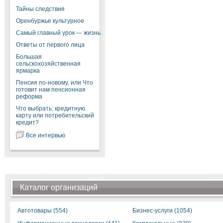
Тайны следствия
Оренбуржье культурное
Самый главный урок — жизнь
Ответы от первого лица
Большая
сельскохозяйственная
ярмарка
Пенсия по-новому, или Что
готовит нам пенсионная
реформа
Что выбрать: кредитную
карту или потребительский
кредит?
Все интервью
Каталог организаций
Автотовары (554)
Бизнес-услуги (1054)