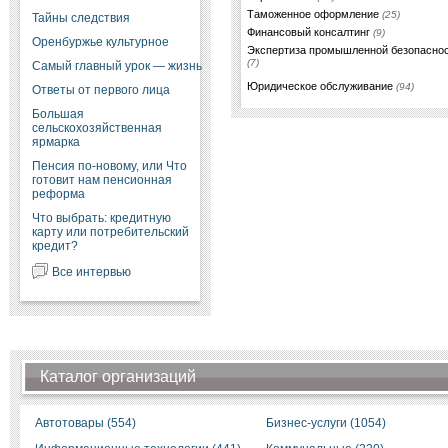
Таможенное оформление
(25)
Тайны следствия
Финансовый консалтинг
(9)
Оренбуржье культурное
Экспертиза промышленной безопасно
(7)
Самый главный урок — жизнь
Юридическое обслуживание
(94)
Ответы от первого лица
Большая
сельскохозяйственная
ярмарка
Пенсия по-новому, или Что
готовит нам пенсионная
реформа
Что выбрать: кредитную
карту или потребительский
кредит?
Все интервью
Каталог организаций
Автотовары (554)
Бизнес-услуги (1054)