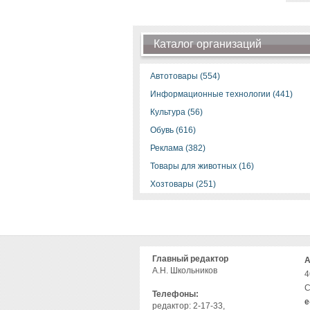
Каталог организаций
Автотовары (554)
Информационные технологии (441)
Культура (56)
Обувь (616)
Реклама (382)
Товары для животных (16)
Хозтовары (251)
Главный редактор
А
А.Н. Школьников
4
С
Телефоны:
е
редактор: 2-17-33,