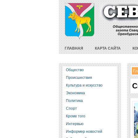
Общественно
газета Севе
Оренбургс
ГЛАВНАЯ
КАРТА САЙТА
КО
Общество
Гл
Происшествия
С
Культура и искусство
Экономика
Политика
Спорт
Кроме того
Интервью
Информер новостей