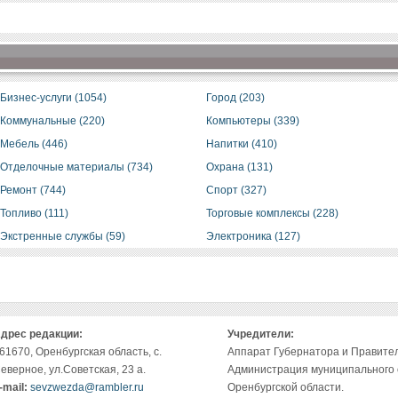
Бизнес-услуги (1054)
Город (203)
Коммунальные (220)
Компьютеры (339)
Мебель (446)
Напитки (410)
Отделочные материалы (734)
Охрана (131)
Ремонт (744)
Спорт (327)
Топливо (111)
Торговые комплексы (228)
Экстренные службы (59)
Электроника (127)
дрес редакции:
Учредители:
61670, Оренбургская область, с.
Аппарат Губернатора и Правител
еверное, ул.Советская, 23 а.
Администрация муниципального
-mail:
sevzwezda@rambler.ru
Оренбургской области.