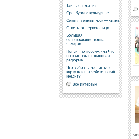
Тайны следствия
Оренбуржье культурное
Самый главный урок — жизнь
Ответы от первого лица
Большая
сельскохозяйственная
ярмарка
Пенсия по-новому, или Что
готовит нам пенсионная
реформа
Что выбрать: кредитную
карту или потребительский
кредит?
Все интервью
зан