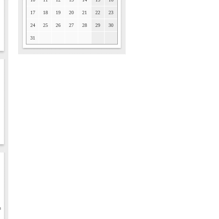
17
18
19
20
21
22
23
24
25
26
27
28
29
30
31
в