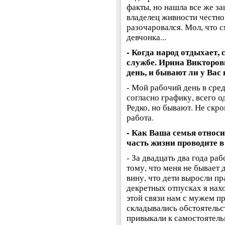
факты, но нашла все же за
владелец живности честно 
разочаровался. Мол, что
девчонка...
- Когда народ отдыхает,
службе. Ирина Викторов
день, и бывают ли у Вас
- Мой рабочий день в сре
согласно графику, всего о
Редко, но бывают. Не скро
работа.
- Как Ваша семья относи
часть жизни проводите 
- За двадцать два года ра
тому, что меня не бывает 
вину, что дети выросли пр
декретных отпусках я нахо
этой связи нам с мужем п
складывались обстоятельст
привыкали к самостоятель