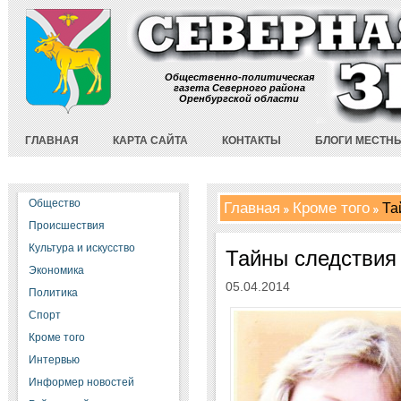
Общественно-политическая
газета Северного района
Оренбургской области
ГЛАВНАЯ
КАРТА САЙТА
КОНТАКТЫ
БЛОГИ МЕСТН
Общество
Главная
Кроме того
Та
Происшествия
Культура и искусство
Тайны следствия
Экономика
05.04.2014
Политика
Спорт
Кроме того
Интервью
Информер новостей