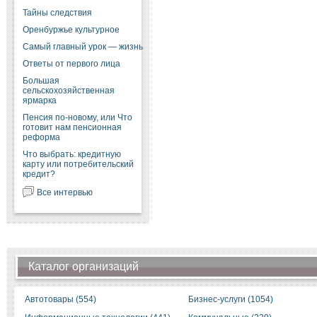
Тайны следствия
Оренбуржье культурное
Самый главный урок — жизнь
Ответы от первого лица
Большая
сельскохозяйственная
ярмарка
Пенсия по-новому, или Что
готовит нам пенсионная
реформа
Что выбрать: кредитную
карту или потребительский
кредит?
Все интервью
Каталог организаций
Автотовары (554)
Бизнес-услуги (1054)