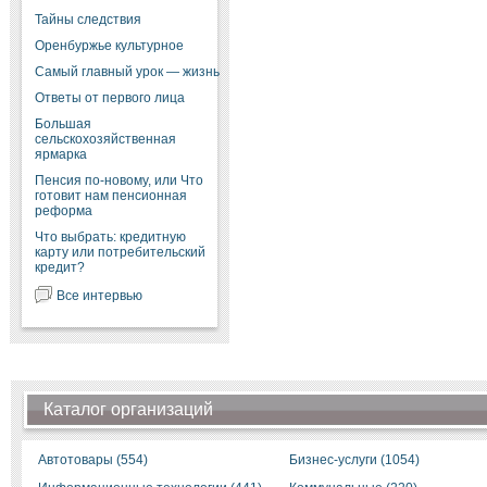
Тайны следствия
Оренбуржье культурное
Самый главный урок — жизнь
Ответы от первого лица
Большая
сельскохозяйственная
ярмарка
Пенсия по-новому, или Что
готовит нам пенсионная
реформа
Что выбрать: кредитную
карту или потребительский
кредит?
Все интервью
Каталог организаций
Автотовары (554)
Бизнес-услуги (1054)