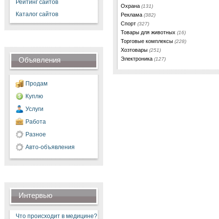
Рейтинг сайтов
Охрана
(131)
Каталог сайтов
Реклама
(382)
Спорт
(327)
Товары для животных
(16)
Торговые комплексы
(228)
Хозтовары
(251)
Объявления
Электроника
(127)
Продам
Куплю
Услуги
Работа
Разное
Авто-объявления
Интервью
Что происходит в медицине?