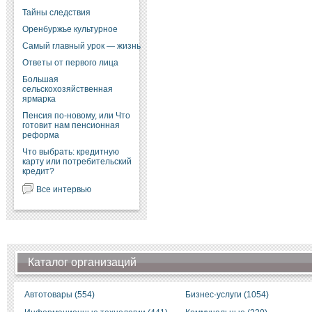
Тайны следствия
Оренбуржье культурное
Самый главный урок — жизнь
Ответы от первого лица
Большая
сельскохозяйственная
ярмарка
Пенсия по-новому, или Что
готовит нам пенсионная
реформа
Что выбрать: кредитную
карту или потребительский
кредит?
Все интервью
Каталог организаций
Автотовары (554)
Бизнес-услуги (1054)