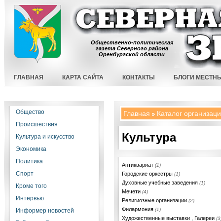
Общественно-политическая
газета Северного района
Оренбургской области
ГЛАВНАЯ
КАРТА САЙТА
КОНТАКТЫ
БЛОГИ МЕСТН
Общество
Главная
Каталог организац
Происшествия
Культура
Культура и искусство
Экономика
Политика
Антиквариат
(1)
Спорт
Городские оркестры
(1)
Духовные учебные заведения
(1)
Кроме того
Мечети
(4)
Интервью
Религиозные организации
(2)
Филармония
(1)
Информер новостей
Художественные выставки , Галереи
(3