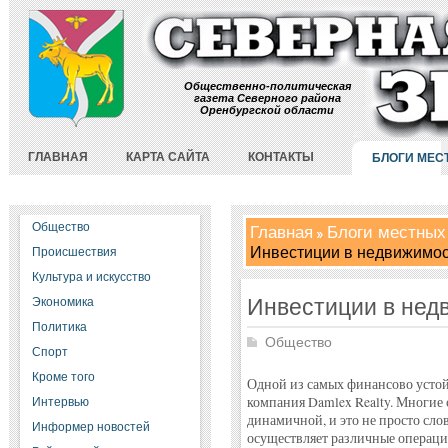
Общественно-политическая
газета Северного района
Оренбургской области
ГЛАВНАЯ
КАРТА САЙТА
КОНТАКТЫ
БЛОГИ МЕС
Общество
Главная
Блоги местных
Инвестиции в недвижимос
Происшествия
Культура и искусство
Инвестиции в нед
Экономика
Политика
Общество
Спорт
Кроме того
Одной из самых финансово устой
компания Damlex Realty. Многие 
Интервью
динамичной, и это не просто сло
Информер новостей
осуществляет различные операц