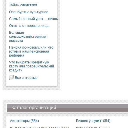
Тайны следствия
Оренбуржье культурное
Самый главный урок — жизнь
Ответы от первого лица
Большая
сельскохозяйственная
ярмарка
Пенсия по-новому, или Что
готовит нам пенсионная
реформа
Что выбрать: кредитную
карту или потребительский
кредит?
Все интервью
Каталог организаций
Автотовары (554)
Бизнес-услуги (1054)