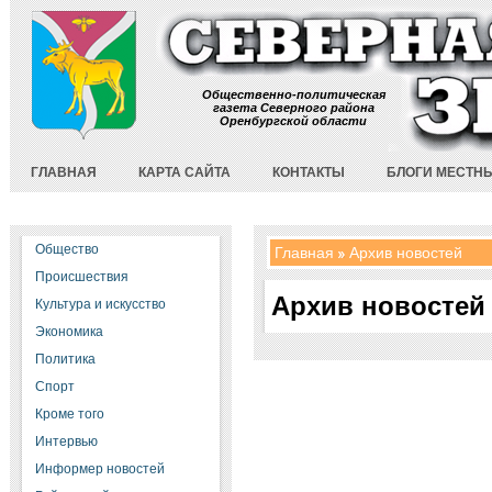
Общественно-политическая
газета Северного района
Оренбургской области
ГЛАВНАЯ
КАРТА САЙТА
КОНТАКТЫ
БЛОГИ МЕСТН
Общество
Главная
Архив новостей
Происшествия
Архив новостей
Культура и искусство
Экономика
Политика
Спорт
Кроме того
Интервью
Информер новостей