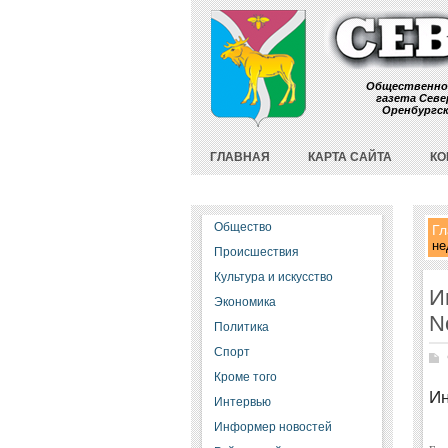
Общественно
газета Севе
Оренбургс
ГЛАВНАЯ
КАРТА САЙТА
КО
Общество
Гл
не
Происшествия
Культура и искусство
И
Экономика
N
Политика
Спорт
Кроме того
Ин
Интервью
Информер новостей