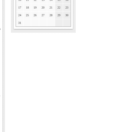
17
18
19
20
21
22
23
24
25
26
27
28
29
30
31
к
.