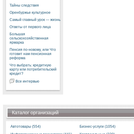
Тайны следствия
Оренбуржье культурное
Самый главный урок — жизнь
Ответы от первого лица
Большая
сельскохозяйственная
ярмарка
Пенсия по-новому, или Что
готовит нам пенсионная
реформа
Что выбрать: кредитную
карту или потребительский
кредит?
Все интервью
Каталог организаций
Автотовары (554)
Бизнес-услуги (1054)