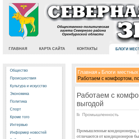
Общественно-политическая
газета Северного района
Оренбургской области
ГЛАВНАЯ
КАРТА САЙТА
КОНТАКТЫ
БЛОГИ МЕС
Общество
Главная
Блоги местных
Работаем с комфортом, п
Происшествия
Культура и искусство
Работаем с комфо
Экономика
Политика
выгодой
Спорт
Промышленность
Кроме того
Интервью
,
Промышленные кондиционеры
Информер новостей
отличаются от кондиционеров бы