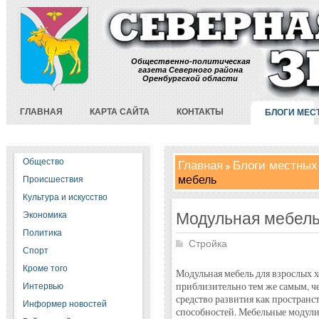
Общественно-политическая
газета Северного района
Оренбургской области
ГЛАВНАЯ
КАРТА САЙТА
КОНТАКТЫ
БЛОГИ МЕС
Общество
Главная
Блоги местных
мебель
Происшествия
Культура и искусство
Модульная мебел
Экономика
Политика
Стройка
Спорт
Кроме того
Модульная мебель для взрослых 
приблизительно тем же самым, че
Интервью
средство развития как пространс
Информер новостей
способностей. Мебельные модули