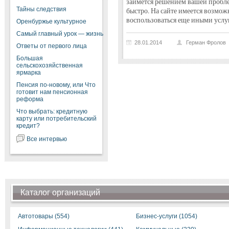
займется решением вашей проб
Тайны следствия
быстро. На сайте имеется возмож
воспользоваться еще иными услуг
Оренбуржье культурное
Самый главный урок — жизнь
28.01.2014
Герман Фролов
Ответы от первого лица
Большая
сельскохозяйственная
ярмарка
Пенсия по-новому, или Что
готовит нам пенсионная
реформа
Что выбрать: кредитную
карту или потребительский
кредит?
Все интервью
Каталог организаций
Автотовары (554)
Бизнес-услуги (1054)