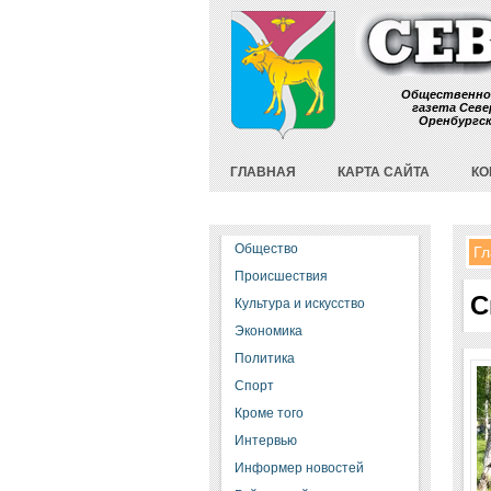
Общественно
газета Севе
Оренбургс
ГЛАВНАЯ
КАРТА САЙТА
КО
Общество
Гл
Происшествия
С
Культура и искусство
Экономика
Политика
Спорт
Кроме того
Интервью
Информер новостей