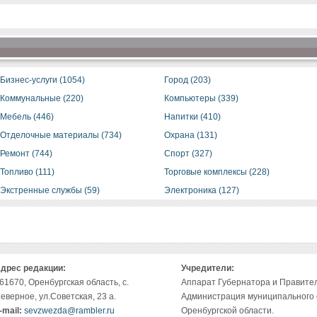
Бизнес-услуги (1054)
Город (203)
Коммунальные (220)
Компьютеры (339)
Мебель (446)
Напитки (410)
Отделочные материалы (734)
Охрана (131)
Ремонт (744)
Спорт (327)
Топливо (111)
Торговые комплексы (228)
Экстренные службы (59)
Электроника (127)
дрес редакции:
Учредители:
61670, Оренбургская область, с.
Аппарат Губернатора и Правител
еверное, ул.Советская, 23 а.
Администрация муниципального
-mail:
sevzwezda@rambler.ru
Оренбургской области.