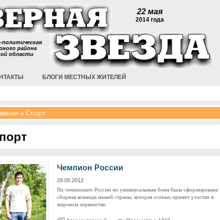
22 мая
2014 года
-политическая
рного района
кой области
НТАКТЫ
БЛОГИ МЕСТНЫХ ЖИТЕЛЕЙ
авная
Спорт
порт
Чемпион России
29.05.2012
На чемпионате России по универсальным боям была сформирована
сборная команда нашей страны, которая осенью примет участие в
мировом первенстве.