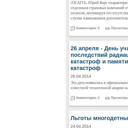
(ОСАГО), Юрий Берг охарактериз
отделения страховых компаний о
полисов, мотивируя это отсутств
случаи навязывания дополнитель
Комментарии: 0
Просмотры:
26 апреля - День у
последствий радиа
катастроф и памяти
катастроф
26.04.2014
Эта дата появилась в официально
известной техногенной аварии н
Комментарии: 0
Просмотры:
Льготы многодетн
24.04.2014