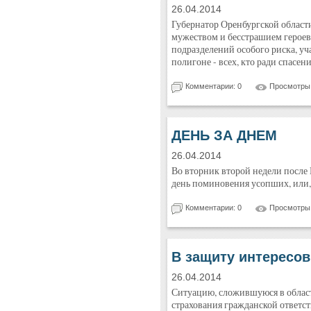
26.04.2014
Губернатор Оренбургской област
мужеством и бесстрашием героев-
подразделений особого риска, у
полигоне - всех, кто ради спасен
Комментарии: 0
Просмотры:
ДЕНЬ ЗА ДНЕМ
26.04.2014
Во вторник второй недели после 
день поминовения усопших, или, 
Комментарии: 0
Просмотры:
В защиту интересо
26.04.2014
Ситуацию, сложившуюся в област
страхования гражданской ответс