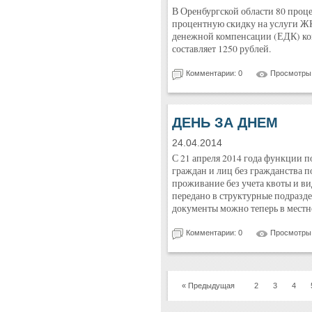
В Оренбургской области 80 проц
процентную скидку на услуги ЖК
денежной компенсации (ЕДК) ко
составляет 1250 рублей.
Комментарии: 0
Просмотры:
ДЕНЬ ЗА ДНЕМ
24.04.2014
С 21 апреля 2014 года функции 
граждан и лиц без гражданства 
проживание без учета квоты и ви
передано в структурные подраз
документы можно теперь в мест
Комментарии: 0
Просмотры:
« Предыдущая
2
3
4