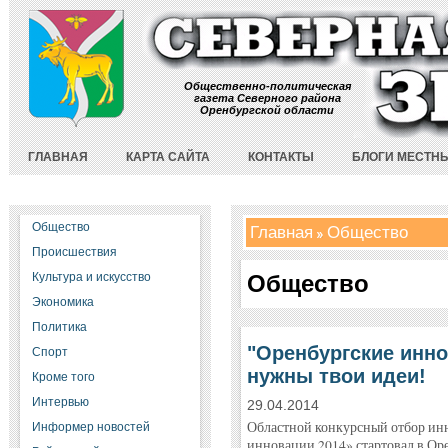
Общественно-политическая
газета Северного района
Оренбургской области
ГЛАВНАЯ
КАРТА САЙТА
КОНТАКТЫ
БЛОГИ МЕСТН
Общество
Главная
Общество
Происшествия
Культура и искусство
Общество
Экономика
Политика
"Оренбургские инно
Спорт
нужны твои идеи!
Кроме того
Интервью
29.04.2014
Областной конкурсный отбор ин
Информер новостей
инновации 2014» стартовал в Оре