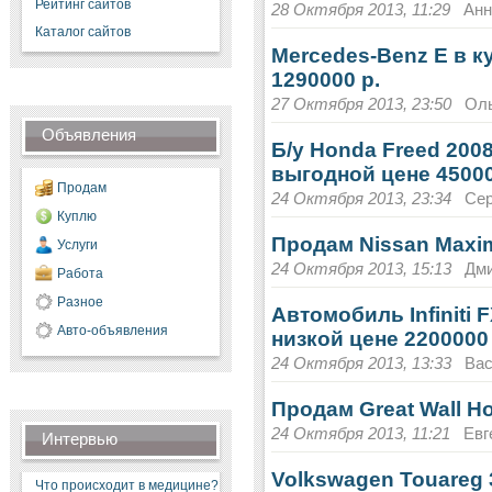
Рейтинг сайтов
28 Октября 2013, 11:29
Анн
Каталог сайтов
Mercedes-Benz E в к
1290000 р.
27 Октября 2013, 23:50
Оль
Объявления
Б/у Honda Freed 200
выгодной цене 45000
Продам
24 Октября 2013, 23:34
Cер
Куплю
Продам Nissan Maxim
Услуги
24 Октября 2013, 15:13
Дми
Работа
Разное
Автомобиль Infiniti 
Авто-объявления
низкой цене 2200000
24 Октября 2013, 13:33
Вас
Продам Great Wall Ho
24 Октября 2013, 11:21
Евг
Интервью
Volkswagen Touareg 3
Что происходит в медицине?