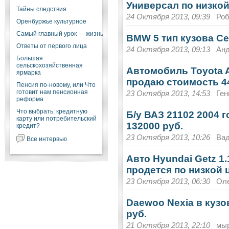
Универсал по низкой
Тайны следствия
24 Октября 2013, 09:39
Роб
Оренбуржье культурное
Самый главный урок — жизнь
BMW 5 тип кузова Се
Ответы от первого лица
24 Октября 2013, 09:13
Анд
Большая
сельскохозяйственная
Автомобиль Toyota Au
ярмарка
продаю стоимость 44
Пенсия по-новому, или Что
готовит нам пенсионная
23 Октября 2013, 14:53
Ген
реформа
Что выбрать: кредитную
Б/у ВАЗ 21102 2004 
карту или потребительский
132000 руб.
кредит?
23 Октября 2013, 10:26
Ва
Все интервью
Авто Hyundai Getz 1.
продется по низкой ц
23 Октября 2013, 06:30
Оле
Daewoo Nexia в кузо
руб.
21 Октября 2013, 22:10
мыр