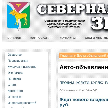
Общественно-политическая
газета Северного района
Оренбургской области
ГЛАВНАЯ
КАРТА САЙТА
КОНТАКТЫ
БЛОГИ МЕСТН
Общество
Главная
Доска объявлений
Происшествия
Авто-объявлен
Культура и искусство
Экономика
Политика
ПРОДАМ
УСЛУГИ
КУПЛЮ
Р
Спорт
Объявления: с 41 по 60 из 863
Кроме того
Интервью
Ждет нового владель
Информер новостей
руб.