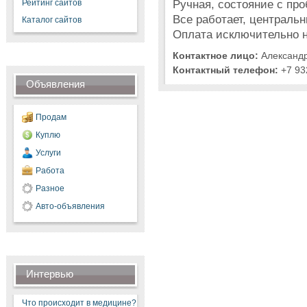
Ручная, состояние с про
Рейтинг сайтов
Все работает, центральн
Каталог сайтов
Оплата исключительно н
Контактное лицо:
Александ
Контактный телефон:
+7 93
Объявления
Продам
Куплю
Услуги
Работа
Разное
Авто-объявления
Интервью
Что происходит в медицине?