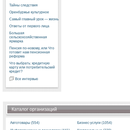
Тайны следствия
Оренбуржье культурное
Самый главный урок — жизнь
Ответы от первого лица
Большая
сельскохозяйственная
ярмарка
Пенсия по-новому, или Что
готовит нам пенсионная
реформа
Что выбрать: кредитную
карту или потребительский
кредит?
Все интервью
Каталог организаций
Автотовары (554)
Бизнес-услуги (1054)