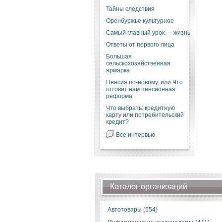
Тайны следствия
Оренбуржье культурное
Самый главный урок — жизнь
Ответы от первого лица
Большая
сельскохозяйственная
ярмарка
Пенсия по-новому, или Что
готовит нам пенсионная
реформа
Что выбрать: кредитную
карту или потребительский
кредит?
Все интервью
Каталог организаций
Автотовары (554)