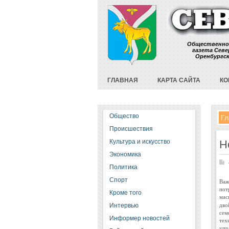
Общественно
газета Севе
Оренбургс
ГЛАВНАЯ
КАРТА САЙТА
КО
Общество
Гл
Происшествия
Культура и искусство
Н
Экономика
Политика
Спорт
Важ
пот
Кроме того
мас
дво
Интервью
сем
Информер новостей
тех
упр