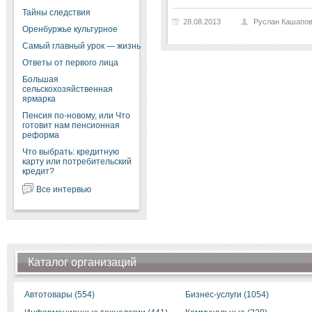
Тайны следствия
28.08.2013
Руслан Кашапо
Оренбуржье культурное
Самый главный урок — жизнь
Ответы от первого лица
Большая
сельскохозяйственная
ярмарка
Пенсия по-новому, или Что
готовит нам пенсионная
реформа
Что выбрать: кредитную
карту или потребительский
кредит?
Все интервью
Каталог организаций
Автотовары (554)
Бизнес-услуги (1054)