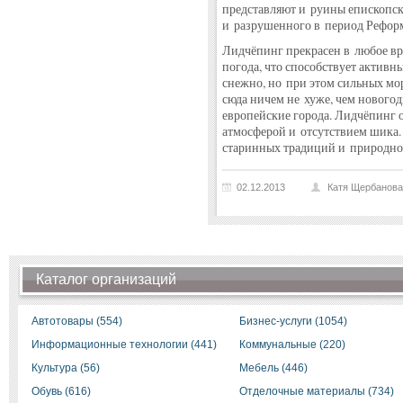
представляют и руины епископско
и разрушенного в период Рефор
Лидчёпинг прекрасен в любое вре
погода, что способствует активн
снежно, но при этом сильных мо
сюда ничем не хуже, чем нового
европейские города. Лидчёпинг 
атмосферой и отсутствием шика.
старинных традиций и природном
02.12.2013
Катя Щербанова
Каталог организаций
Автотовары (554)
Бизнес-услуги (1054)
Информационные технологии (441)
Коммунальные (220)
Культура (56)
Мебель (446)
Обувь (616)
Отделочные материалы (734)