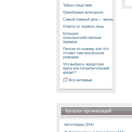
Тайны следствия
Оренбуржье культурное
Самый главный урок — жизнь
Ответы от первого лица
Большая
сельскохозяйственная
ярмарка
Пенсия по-новому, или Что
готовит нам пенсионная
реформа
Что выбрать: кредитную
карту или потребительский
кредит?
Все интервью
Каталог организаций
Автотовары (554)