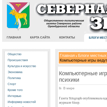
Общественно-политическая
газета Северного района
Оренбургской области
ГЛАВНАЯ
КАРТА САЙТА
КОНТАКТЫ
БЛОГИ МЕС
Общество
Главная
Блоги местных
Компьютерные игры ведут 
Происшествия
Культура и искусство
Компьютерные игр
Экономика
Политика
психики
Спорт
В мире
Кроме того
Интервью
Газета Telegraph опубликовала в
Информер новостей
журнале Sleep.