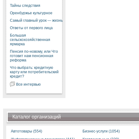
Тайны следствия
Оренбуржье культурное
Самый главный урок — жизнь
Ответы от первого лица
Большая
сельскохозяйственная
ярмарка
Пенсия по-новому, или Что
готовит нам пенсионная
реформа
Что выбрать: кредитную
карту или потребительский
кредит?
Все интервью
Каталог организаций
Автотовары (554)
Бизнес-услуги (1054)