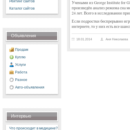
Рейтинг сайтов
Учеными из George Institute for G
произведён анализ режима сна мо
Каталог сайтов
24 лет. Всего в исследовании при
Если подростки беспрерывно игр
интернете, то у них есть все шан
Объявления
18.01.2014
Аня Николаева
Продам
Куплю
Услуги
Работа
Разное
Авто-объявления
Интервью
Что происходит в медицине?