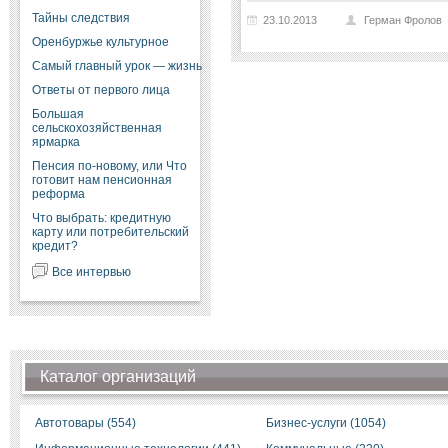
Тайны следствия
23.10.2013
Герман Фролов
Оренбуржье культурное
Самый главный урок — жизнь
Ответы от первого лица
Большая
сельскохозяйственная
ярмарка
Пенсия по-новому, или Что
готовит нам пенсионная
реформа
Что выбрать: кредитную
карту или потребительский
кредит?
Все интервью
Каталог организаций
Автотовары (554)
Бизнес-услуги (1054)