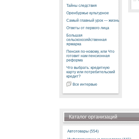
Тайны следствия
Оренбуржье культурное
Самый главный урок — жизнь
Ответы от первого лица
Большая
сельскохозяйственная
ярмарка
Пенсия по-новому, или Что
готовит нам пенсионная
реформа
Что выбрать: кредитную
карту или потребительский
кредит?
Все интервью
Каталог организаций
Автотовары (554)