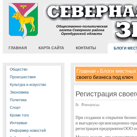
Общественно-политическая
газета Северного района
Оренбургской области
ГЛАВНАЯ
КАРТА САЙТА
КОНТАКТЫ
БЛОГИ МЕС
Общество
Главная
Блоги местных
своего бизнеса под ключ
Происшествия
Культура и искусство
Регистрация своег
Экономика
Политика
Финансы
Спорт
Кроме того
При создании и открытии бизнес
и выгодную организационно-пра
Интервью
регистрация предприятия ООО по
Информер новостей