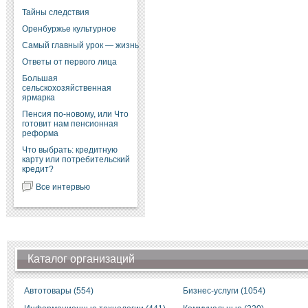
Тайны следствия
Оренбуржье культурное
Самый главный урок — жизнь
Ответы от первого лица
Большая
сельскохозяйственная
ярмарка
Пенсия по-новому, или Что
готовит нам пенсионная
реформа
Что выбрать: кредитную
карту или потребительский
кредит?
Все интервью
Каталог организаций
Автотовары (554)
Бизнес-услуги (1054)