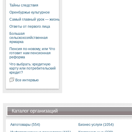
Тайны следствия
Оренбуржье культурное
Самый главный урок — жизнь
Ответы от первого лица
Большая
сельскохозяйственная
ярмарка
Пенсия по-новому, или Что
готовит нам пенсионная
реформа
Что выбрать: кредитную
карту или потребительский
кредит?
Все интервью
Каталог организаций
Автотовары (554)
Бизнес-услуги (1054)