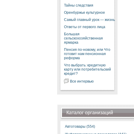
Тайны следствия
Оренбуржье культурное
Самый главный урок — жизнь
Ответы от первого лица
Большая
сельскохозяйственная
ярмарка
Пенсия по-новому, или Что
готовит нам пенсионная
реформа
Что выбрать: кредитную
карту или потребительский
кредит?
Все интервью
Каталог организаций
Автотовары (554)