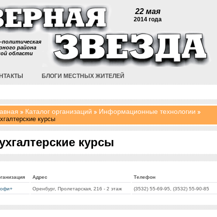
22 мая
2014 года
-политическая
рного района
кой области
НТАКТЫ
БЛОГИ МЕСТНЫХ ЖИТЕЛЕЙ
авная
Каталог организаций
Информационные технологии
хгалтерские курсы
ухгалтерские курсы
ганизация
Адрес
Телефон
офи+
Оренбург, Пролетарская, 216 - 2 этаж
(3532) 55-69-95, (3532) 55-90-85