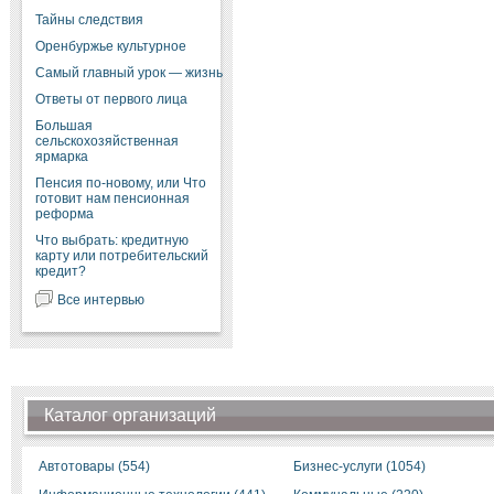
Тайны следствия
Оренбуржье культурное
Самый главный урок — жизнь
Ответы от первого лица
Большая
сельскохозяйственная
ярмарка
Пенсия по-новому, или Что
готовит нам пенсионная
реформа
Что выбрать: кредитную
карту или потребительский
кредит?
Все интервью
Каталог организаций
Автотовары (554)
Бизнес-услуги (1054)