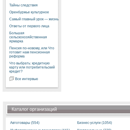
Тайны следствия
Оренбуржье культурное
Самый главный урок — жизнь
Ответы от первого лица
Большая
сельскохозяйственная
ярмарка
Пенсия по-новому, или Что
готовит нам пенсионная
реформа
Что выбрать: кредитную
карту или потребительский
кредит?
Все интервью
Каталог организаций
Автотовары (554)
Бизнес-услуги (1054)