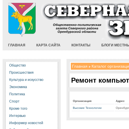
Общественно-политическая
газета Северного района
Оренбургской области
ГЛАВНАЯ
КАРТА САЙТА
КОНТАКТЫ
БЛОГИ МЕСТН
Общество
Главная
Каталог организац
Происшествия
Ремонт компью
Культура и искусство
Экономика
Политика
Спорт
Организация
Адрес
Высокие Технологии
Оренбург
Кроме того
Интервью
Информер новостей