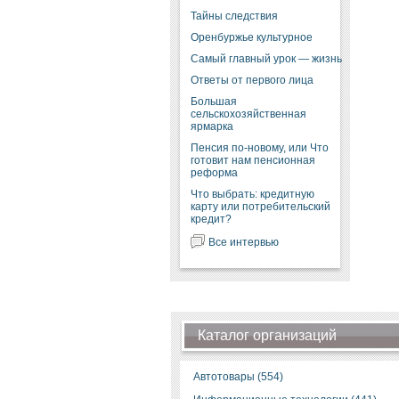
Тайны следствия
Оренбуржье культурное
Самый главный урок — жизнь
Ответы от первого лица
Большая
сельскохозяйственная
ярмарка
Пенсия по-новому, или Что
готовит нам пенсионная
реформа
Что выбрать: кредитную
карту или потребительский
кредит?
Все интервью
Каталог организаций
Автотовары (554)