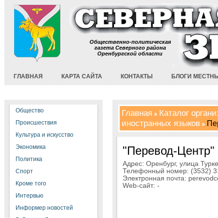
Общественно-политическая
газета Северного района
Оренбургской области
ГЛАВНАЯ
КАРТА САЙТА
КОНТАКТЫ
БЛОГИ МЕСТН
Общество
Главная
Каталог орган
иностранных языков
Пе
Происшествия
Культура и искусство
Экономика
"Перевод-Центр"
Политика
Адрес: Оренбург, улица Турке
Телефонный номер: (3532) 3
Спорт
Электронная почта: perevodc
Кроме того
Web-сайт: -
Интервью
Информер новостей