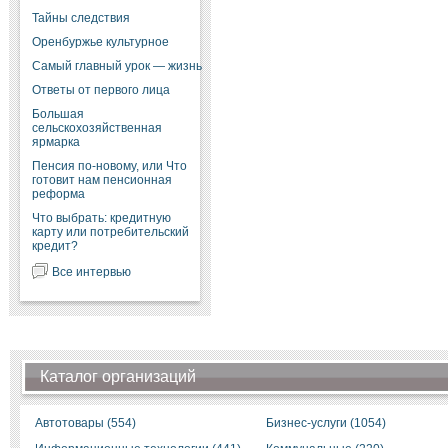
Тайны следствия
Оренбуржье культурное
Самый главный урок — жизнь
Ответы от первого лица
Большая
сельскохозяйственная
ярмарка
Пенсия по-новому, или Что
готовит нам пенсионная
реформа
Что выбрать: кредитную
карту или потребительский
кредит?
Все интервью
Каталог организаций
Автотовары (554)
Бизнес-услуги (1054)