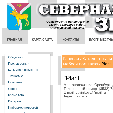
Общественно-политическая
газета Северного района
Оренбургской области
ГЛАВНАЯ
КАРТА САЙТА
КОНТАКТЫ
БЛОГИ МЕСТН
Общество
Главная
Каталог орган
мебели под заказ
Plant
Происшествия
Культура и искусство
Экономика
"Plant"
Политика
Местоположение: Оренбург, у
Телефонный номер: (3532) 75
Спорт
E-mail: cavinkova@mail.ru
Кроме того
Адрес сайта: -
Интервью
Информер новостей