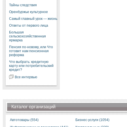
Тайны следствия
Оренбуржье культурное
Самый главный урок — жизнь
Ответы от первого лица
Большая
сельскохозяйственная
ярмарка
Пенсия по-новому, или Что
готовит нам пенсионная
реформа
Что выбрать: кредитную
карту или потребительский
кредит?
Все интервью
Каталог организаций
Автотовары (554)
Бизнес-услуги (1054)