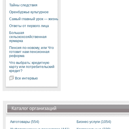
Тайны следствия
Оренбуржье культурное
Самый главный урок — жизнь
Ответы от первого лица
Большая
сельскохозяйственная
ярмарка
Пенсия по-новому, или Что
готовит нам пенсионная
реформа
Что выбрать: кредитную
карту или потребительский
кредит?
Все интервью
Каталог организаций
Автотовары (554)
Бизнес-услуги (1054)