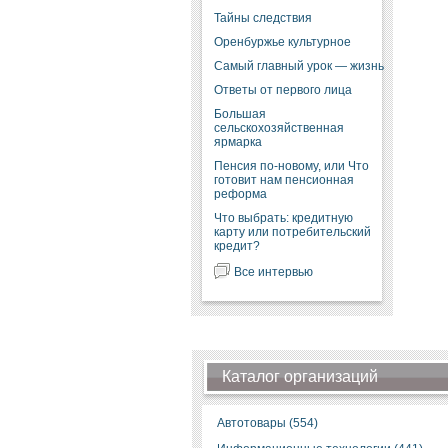
Тайны следствия
Оренбуржье культурное
Самый главный урок — жизнь
Ответы от первого лица
Большая
сельскохозяйственная
ярмарка
Пенсия по-новому, или Что
готовит нам пенсионная
реформа
Что выбрать: кредитную
карту или потребительский
кредит?
Все интервью
Каталог организаций
Автотовары (554)