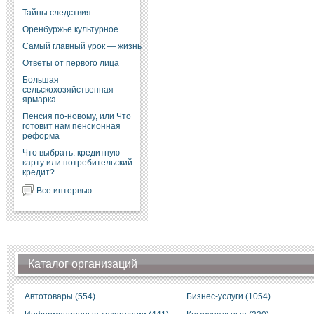
Тайны следствия
Оренбуржье культурное
Самый главный урок — жизнь
Ответы от первого лица
Большая
сельскохозяйственная
ярмарка
Пенсия по-новому, или Что
готовит нам пенсионная
реформа
Что выбрать: кредитную
карту или потребительский
кредит?
Все интервью
Каталог организаций
Автотовары (554)
Бизнес-услуги (1054)