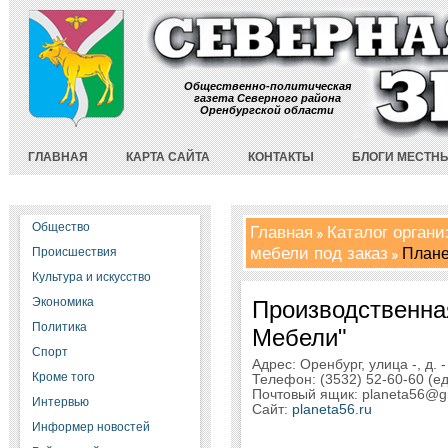
Общественно-политическая
газета Северного района
Оренбургской области
ГЛАВНАЯ
КАРТА САЙТА
КОНТАКТЫ
БЛОГИ МЕСТН
Общество
Главная
Каталог орган
мебели под заказ
Плане
Происшествия
Культура и искусство
Экономика
Производственна
Политика
Мебели"
Спорт
Адрес: Оренбург, улица -, д. -
Кроме того
Телефон: (3532) 52-60-60 (е
Почтовый ящик: planeta56@g
Интервью
Сайт:
planeta56.ru
Информер новостей