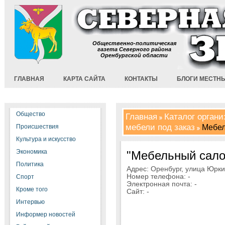
Общественно-политическая
газета Северного района
Оренбургской области
ГЛАВНАЯ
КАРТА САЙТА
КОНТАКТЫ
БЛОГИ МЕСТН
Общество
Главная
Каталог орган
мебели под заказ
Мебел
Происшествия
Культура и искусство
Экономика
"Мебельный сало
Политика
Адрес: Оренбург, улица Юркина
Номер телефона: -
Спорт
Электронная почта: -
Кроме того
Сайт: -
Интервью
Информер новостей