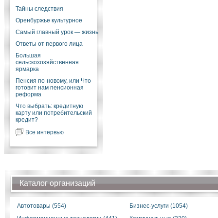
Тайны следствия
Оренбуржье культурное
Самый главный урок — жизнь
Ответы от первого лица
Большая
сельскохозяйственная
ярмарка
Пенсия по-новому, или Что
готовит нам пенсионная
реформа
Что выбрать: кредитную
карту или потребительский
кредит?
Все интервью
Каталог организаций
Автотовары (554)
Бизнес-услуги (1054)