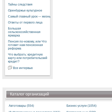
Тайны следствия
Оренбуржье культурное
Самый главный урок — жизнь
Ответы от первого лица
Большая
сельскохозяйственная
ярмарка
Пенсия по-новому, или Что
готовит нам пенсионная
реформа
Что выбрать: кредитную
карту или потребительский
кредит?
Все интервью
Каталог организаций
Автотовары (554)
Бизнес-услуги (1054)