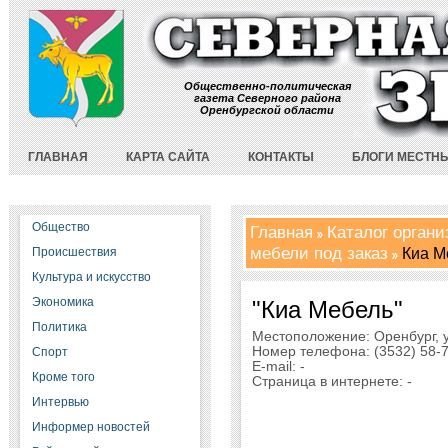
Общественно-политическая
газета Северного района
Оренбургской области
ГЛАВНАЯ
КАРТА САЙТА
КОНТАКТЫ
БЛОГИ МЕСТН
Общество
Главная
Каталог орган
мебели под заказ
Киа M
Происшествия
Культура и искусство
Экономика
"Киа Mебель"
Политика
Местоположение: Оренбург, ул
Номер телефона: (3532) 58-
Спорт
E-mail: -
Кроме того
Страница в интернете: -
Интервью
Информер новостей