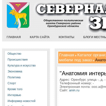
Общественно-политическая
газета Северного района
Оренбургской области
ГЛАВНАЯ
КАРТА САЙТА
КОНТАКТЫ
БЛОГИ МЕСТН
Общество
Главная
Каталог орган
мебели под заказ
Анато
Происшествия
Культура и искусство
Экономика
"Анатомия интер
Политика
Адрес: Оренбург, улица -, д. -
Телефонный номер: -
Спорт
Электронная почта: ooo.a@ma
Кроме того
Сайт:
anin.ru
Интервью
Информер новостей