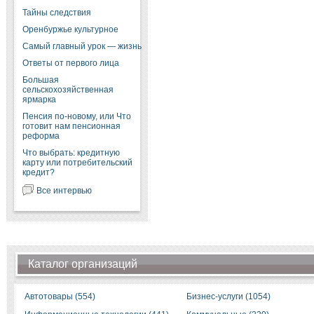
Тайны следствия
Оренбуржье культурное
Самый главный урок — жизнь
Ответы от первого лица
Большая
сельскохозяйственная
ярмарка
Пенсия по-новому, или Что
готовит нам пенсионная
реформа
Что выбрать: кредитную
карту или потребительский
кредит?
Все интервью
Каталог организаций
Автотовары (554)
Бизнес-услуги (1054)