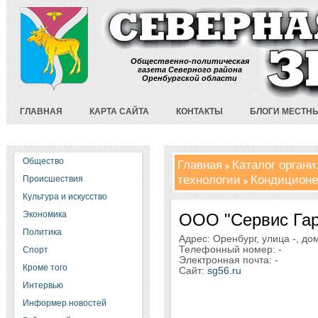
Общественно-политическая
газета Северного района
Оренбургской области
ГЛАВНАЯ
КАРТА САЙТА
КОНТАКТЫ
БЛОГИ МЕСТН
Общество
Главная
Каталог орган
технологии
Кондицион
Происшествия
Культура и искусство
Экономика
ООО "Сервис Гар
Политика
Адрес: Оренбург, улица -, дом
Телефонный номер: -
Спорт
Электронная почта: -
Кроме того
Сайт:
sg56.ru
Интервью
Информер новостей