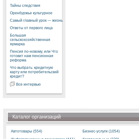
Тайны следствия
Оренбуржье культурное
Самый главный урок — жизнь
Ответы от первого лица
Большая
сельскохозяйственная
ярмарка
Пенсия по-новому, или Что
готовит нам пенсионная
реформа
Что выбрать: кредитную
карту или потребительский
кредит?
Все интервью
Каталог организаций
Автотовары (554)
Бизнес-услуги (1054)