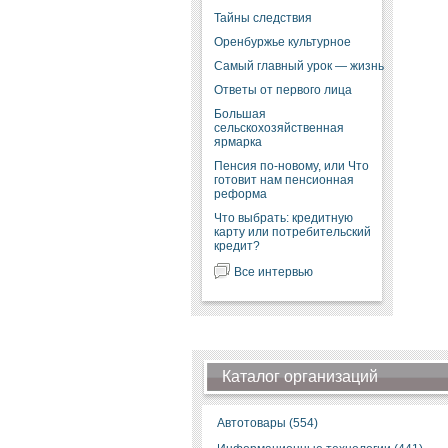
Тайны следствия
Оренбуржье культурное
Самый главный урок — жизнь
Ответы от первого лица
Большая
сельскохозяйственная
ярмарка
Пенсия по-новому, или Что
готовит нам пенсионная
реформа
Что выбрать: кредитную
карту или потребительский
кредит?
Все интервью
Каталог организаций
Автотовары (554)