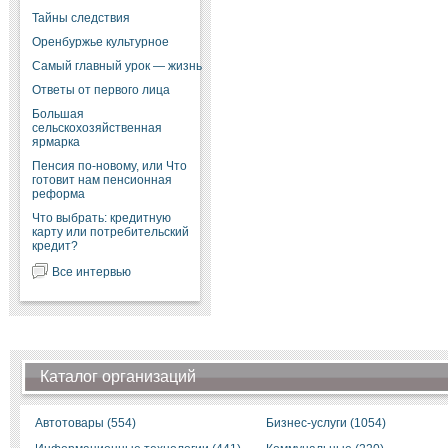
Тайны следствия
Оренбуржье культурное
Самый главный урок — жизнь
Ответы от первого лица
Большая
сельскохозяйственная
ярмарка
Пенсия по-новому, или Что
готовит нам пенсионная
реформа
Что выбрать: кредитную
карту или потребительский
кредит?
Все интервью
Каталог организаций
Автотовары (554)
Бизнес-услуги (1054)