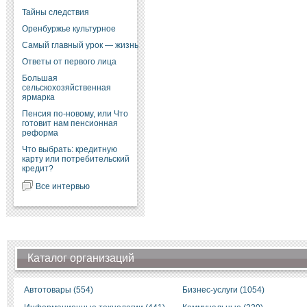
Тайны следствия
Оренбуржье культурное
Самый главный урок — жизнь
Ответы от первого лица
Большая
сельскохозяйственная
ярмарка
Пенсия по-новому, или Что
готовит нам пенсионная
реформа
Что выбрать: кредитную
карту или потребительский
кредит?
Все интервью
Каталог организаций
Автотовары (554)
Бизнес-услуги (1054)