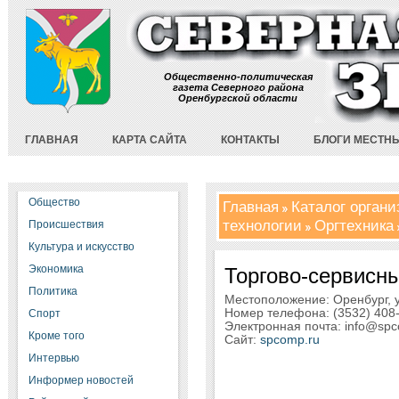
Общественно-политическая
газета Северного района
Оренбургской области
ГЛАВНАЯ
КАРТА САЙТА
КОНТАКТЫ
БЛОГИ МЕСТН
Общество
Главная
Каталог орган
технологии
Оргтехника
Происшествия
Культура и искусство
Экономика
Торгово-сервисны
Политика
Местоположение: Оренбург, у
Номер телефона: (3532) 408-
Спорт
Электронная почта: info@spc
Кроме того
Сайт:
spcomp.ru
Интервью
Информер новостей