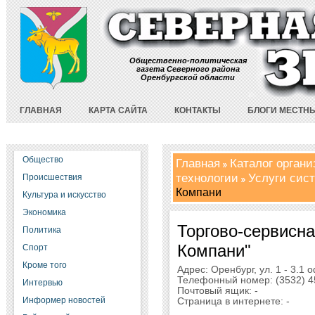
Общественно-политическая
газета Северного района
Оренбургской области
ГЛАВНАЯ
КАРТА САЙТА
КОНТАКТЫ
БЛОГИ МЕСТН
Общество
Главная
Каталог орган
технологии
Услуги сис
Происшествия
Компани
Культура и искусство
Экономика
Торгово-сервисн
Политика
Компани"
Спорт
Кроме того
Адрес: Оренбург, ул. 1 - 3.1 о
Телефонный номер: (3532) 4
Интервью
Почтовый ящик: -
Информер новостей
Страница в интернете: -