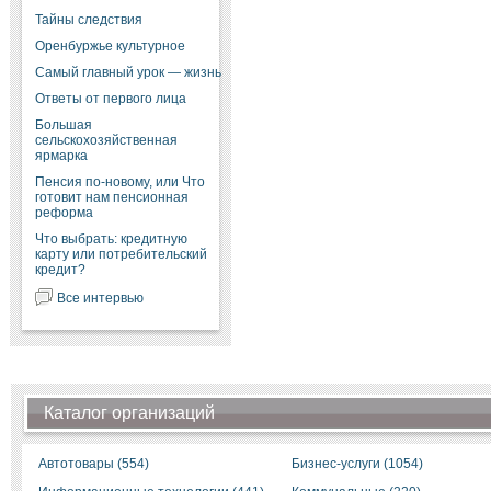
Тайны следствия
Оренбуржье культурное
Самый главный урок — жизнь
Ответы от первого лица
Большая
сельскохозяйственная
ярмарка
Пенсия по-новому, или Что
готовит нам пенсионная
реформа
Что выбрать: кредитную
карту или потребительский
кредит?
Все интервью
Каталог организаций
Автотовары (554)
Бизнес-услуги (1054)