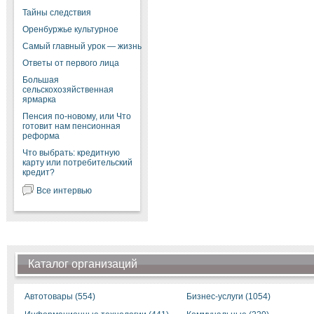
Тайны следствия
Оренбуржье культурное
Самый главный урок — жизнь
Ответы от первого лица
Большая
сельскохозяйственная
ярмарка
Пенсия по-новому, или Что
готовит нам пенсионная
реформа
Что выбрать: кредитную
карту или потребительский
кредит?
Все интервью
Каталог организаций
Автотовары (554)
Бизнес-услуги (1054)