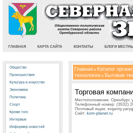
Общественно-политическая
газета Северного района
Оренбургской области
ГЛАВНАЯ
КАРТА САЙТА
КОНТАКТЫ
БЛОГИ МЕСТН
Общество
Главная
Каталог орган
технологии
Бытовая те
Происшествия
Культура и искусство
Экономика
Торговая компани
Политика
Местоположение: Оренбург, 
Телефонный номер: (3532) 2
Спорт
Почтовый ящик: evgeniy.yary
Кроме того
Сайт:
kom-planet.ru
Интервью
Информер новостей