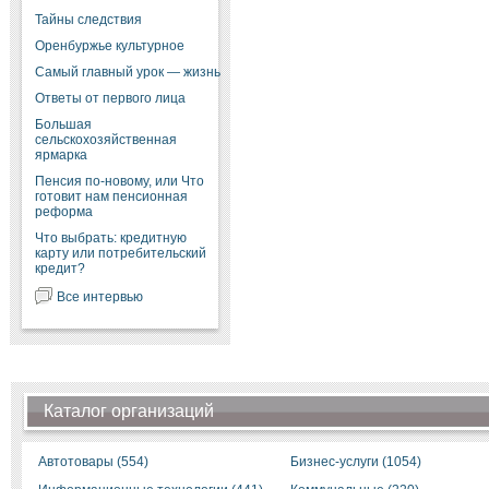
Тайны следствия
Оренбуржье культурное
Самый главный урок — жизнь
Ответы от первого лица
Большая
сельскохозяйственная
ярмарка
Пенсия по-новому, или Что
готовит нам пенсионная
реформа
Что выбрать: кредитную
карту или потребительский
кредит?
Все интервью
Каталог организаций
Автотовары (554)
Бизнес-услуги (1054)