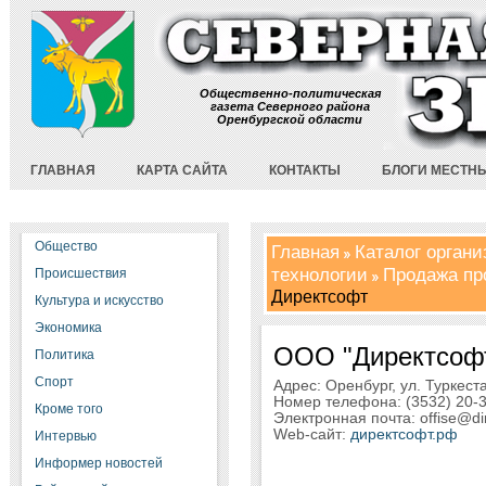
Общественно-политическая
газета Северного района
Оренбургской области
ГЛАВНАЯ
КАРТА САЙТА
КОНТАКТЫ
БЛОГИ МЕСТН
Общество
Главная
Каталог орган
технологии
Продажа пр
Происшествия
Директсофт
Культура и искусство
Экономика
ООО "Директсоф
Политика
Спорт
Адрес: Оренбург, ул. Туркест
Номер телефона: (3532) 20-3
Кроме того
Электронная почта: offise@dir
Web-сайт:
директсофт.рф
Интервью
Информер новостей