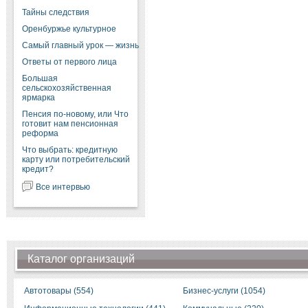
Тайны следствия
Оренбуржье культурное
Самый главный урок — жизнь
Ответы от первого лица
Большая
сельскохозяйственная
ярмарка
Пенсия по-новому, или Что
готовит нам пенсионная
реформа
Что выбрать: кредитную
карту или потребительский
кредит?
Все интервью
Каталог организаций
Автотовары (554)
Бизнес-услуги (1054)