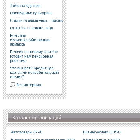
Тайны следствия
Оренбуржье культурное
Самый главный урок — жизнь
Ответы от первого лица
Большая
сельскохозяйственная
ярмарка
Пенсия по-новому, или Что
готовит нам пенсионная
реформа
Что выбрать: кредитную
карту или потребительский
кредит?
Все интервью
Каталог организаций
Автотовары (554)
Бизнес-услуги (1054)